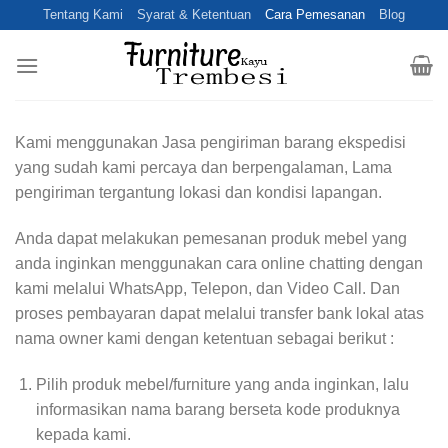
Skip
Tentang Kami
Syarat & Ketentuan
Cara Pemesanan
Blog
to
content
Kami menggunakan Jasa pengiriman barang ekspedisi
yang sudah kami percaya dan berpengalaman, Lama
pengiriman tergantung lokasi dan kondisi lapangan.
Anda dapat melakukan pemesanan produk mebel yang
anda inginkan menggunakan cara online chatting dengan
kami melalui WhatsApp, Telepon, dan Video Call. Dan
proses pembayaran dapat melalui transfer bank lokal atas
nama owner kami dengan ketentuan sebagai berikut :
Pilih produk mebel/furniture yang anda inginkan, lalu
informasikan nama barang berseta kode produknya
kepada kami.