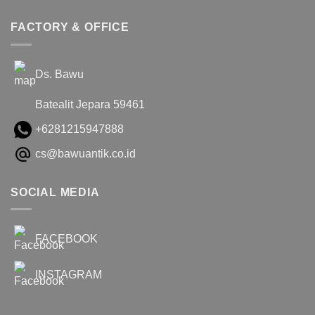
FACTORY & OFFICE
Ds. Bawu
Batealit Jepara 59461
+6281215947888
cs@bawuantik.co.id
SOCIAL MEDIA
FACEBOOK
INSTAGRAM