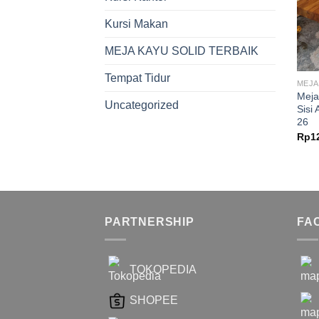
Kursi Makan
MEJA KAYU SOLID TERBAIK
Tempat Tidur
MEJA
Meja
Uncategorized
Sisi
26
Rp
1
PARTNERSHIP
FA
TOKOPEDIA
SHOPEE