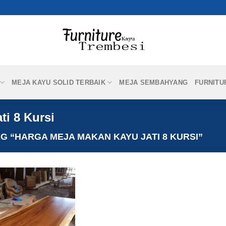
MEJA KAYU SOLID TERBAIK
MEJA SEMBAHYANG
FURNITU
i 8 Kursi
 “HARGA MEJA MAKAN KAYU JATI 8 KURSI”