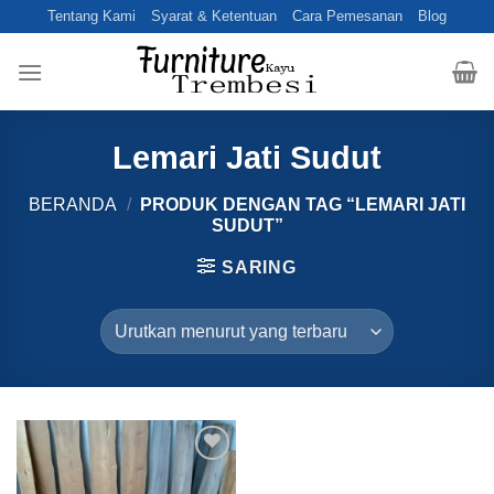
Skip
Tentang Kami
Syarat & Ketentuan
Cara Pemesanan
Blog
to
content
Lemari Jati Sudut
BERANDA
/
PRODUK DENGAN TAG “LEMARI JATI
SUDUT”
SARING