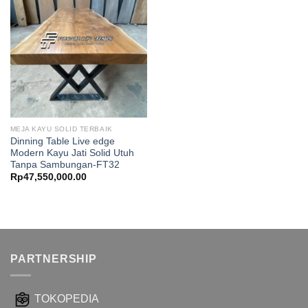
MEJA KAYU SOLID TERBAIK
Dinning Table Live edge
Modern Kayu Jati Solid Utuh
Tanpa Sambungan-FT32
Rp
47,550,000.00
PARTNERSHIP
TOKOPEDIA