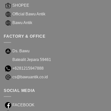
SHOPEE
Official Bawu Antik
Bawu Antik
FACTORY & OFFICE
Ds. Bawu
Batealit Jepara 59461
+6281215947888
cs@bawuantik.co.id
SOCIAL MEDIA
FACEBOOK