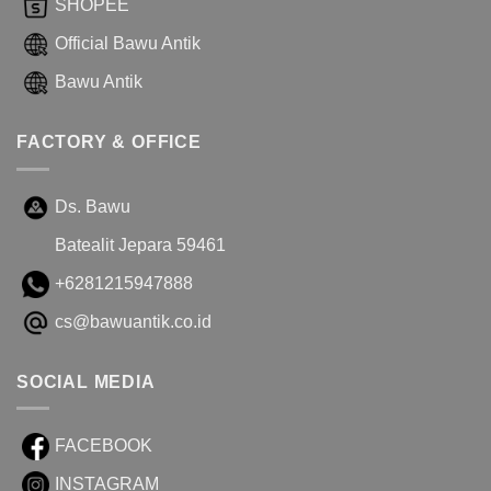
SHOPEE
Official Bawu Antik
Bawu Antik
FACTORY & OFFICE
Ds. Bawu
Batealit Jepara 59461
+6281215947888
cs@bawuantik.co.id
SOCIAL MEDIA
FACEBOOK
INSTAGRAM