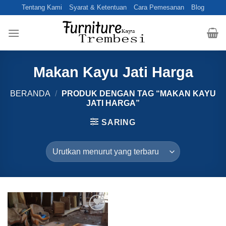
Skip
Tentang Kami
Syarat & Ketentuan
Cara Pemesanan
Blog
to
content
Makan Kayu Jati Harga
BERANDA
/
PRODUK DENGAN TAG “MAKAN KAYU
JATI HARGA”
SARING