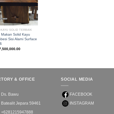
 KAYU SOLID TERBAIK
 Makan Solid Kayu
besi Sisi Alami Surface
6
7,500,000.00
CTORY & OFFICE
SOCIAL MEDIA
Ds. Bawu
FACEBOOK
Batealit Jepara 59461
INSTAGRAM
+6281215947888