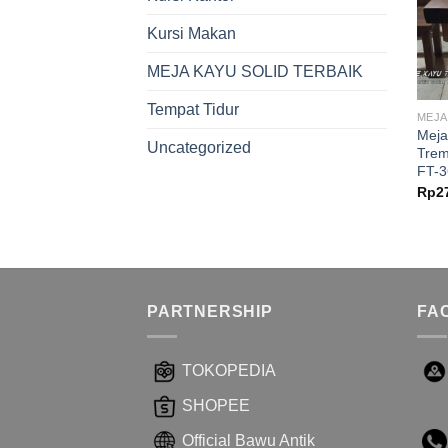
Kursi Makan
MEJA KAYU SOLID TERBAIK
Tempat Tidur
MEJA
Meja
Uncategorized
Trem
FT-3
Rp
2
PARTNERSHIP
FA
TOKOPEDIA
SHOPEE
Official Bawu Antik