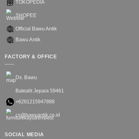
TOKOPEDIA
SHOPEE
Official Bawu Antik
Bawu Antik
FACTORY & OFFICE
Ds. Bawu
Batealit Jepara 59461
+6281215947888
cs@bawuantik.co.id
SOCIAL MEDIA