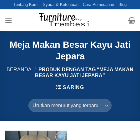
Skip
Tentang Kami
Syarat & Ketentuan
Cara Pemesanan
Blog
to
content
Meja Makan Besar Kayu Jati
Jepara
BERANDA
/
PRODUK DENGAN TAG “MEJA MAKAN
BESAR KAYU JATI JEPARA”
SARING