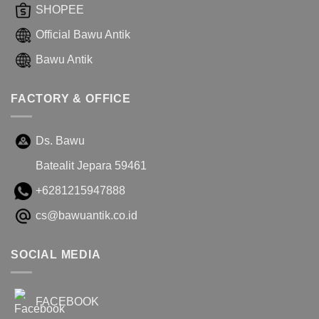
SHOPEE
Official Bawu Antik
Bawu Antik
FACTORY & OFFICE
Ds. Bawu
Batealit Jepara 59461
+6281215947888
cs@bawuantik.co.id
SOCIAL MEDIA
FACEBOOK