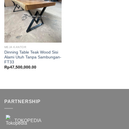
MEJA KANTOR
Dinning Table Teak Wood Sisi
Alami Utuh Tanpa Sambungan-
FT33
Rp
47,500,000.00
PARTNERSHIP
TOKOPEDIA