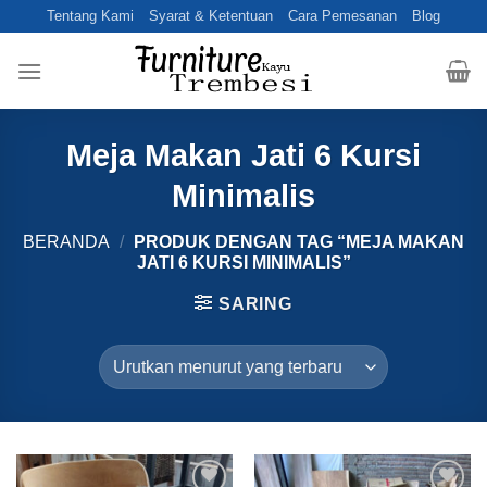
Skip
Tentang Kami
Syarat & Ketentuan
Cara Pemesanan
Blog
to
content
Meja Makan Jati 6 Kursi
Minimalis
BERANDA
/
PRODUK DENGAN TAG “MEJA MAKAN
JATI 6 KURSI MINIMALIS”
SARING