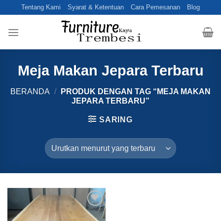
Skip
Tentang Kami
Syarat & Ketentuan
Cara Pemesanan
Blog
to
content
Meja Makan Jepara Terbaru
BERANDA
/
PRODUK DENGAN TAG “MEJA MAKAN
JEPARA TERBARU”
SARING