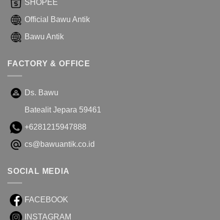
SHOPEE
Official Bawu Antik
Bawu Antik
FACTORY & OFFICE
Ds. Bawu
Batealit Jepara 59461
+6281215947888
cs@bawuantik.co.id
SOCIAL MEDIA
FACEBOOK
INSTAGRAM