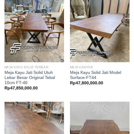
MEJA KAYU SOLID TERBAIK
MEJA KANTOR
Meja Kayu Jati Solid Utuh
Meja Kayu Solid Jati Model
Lebar Besar Original Tebal
Surface-FT44
10cm FT-46
Rp
47,800,000.00
Rp
47,850,000.00