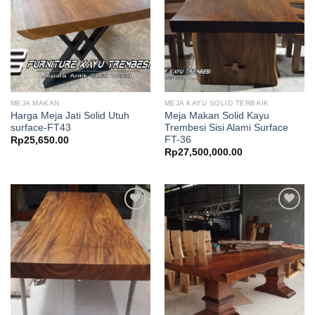
MEJA MAKAN
MEJA KAYU SOLID TERBAIK
Harga Meja Jati Solid Utuh
Meja Makan Solid Kayu
surface-FT43
Trembesi Sisi Alami Surface
FT-36
Rp
25,650.00
Rp
27,500,000.00