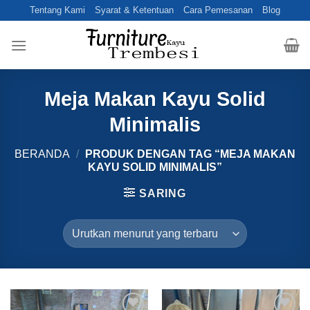
Skip
Tentang Kami
Syarat & Ketentuan
Cara Pemesanan
Blog
to
content
Meja Makan Kayu Solid
Minimalis
BERANDA
/
PRODUK DENGAN TAG “MEJA MAKAN
KAYU SOLID MINIMALIS”
SARING