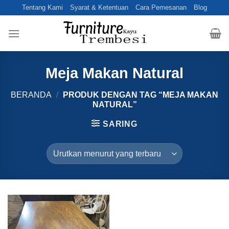
Skip
Tentang Kami
Syarat & Ketentuan
Cara Pemesanan
Blog
to
content
Meja Makan Natural
BERANDA
/
PRODUK DENGAN TAG “MEJA MAKAN
NATURAL”
SARING