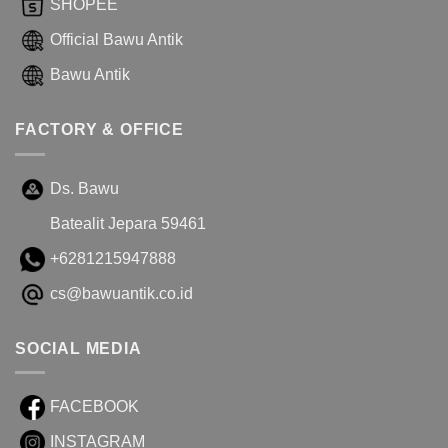
SHOPEE
Official Bawu Antik
Bawu Antik
FACTORY & OFFICE
Ds. Bawu
Batealit Jepara 59461
+6281215947888
cs@bawuantik.co.id
SOCIAL MEDIA
FACEBOOK
INSTAGRAM