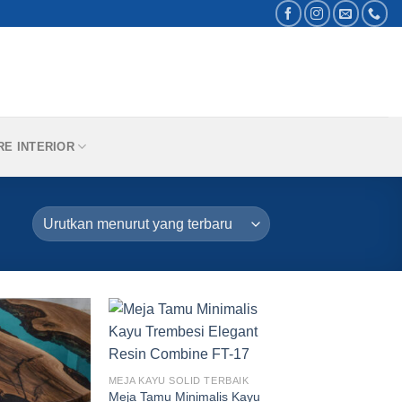
RE INTERIOR
MEJA KAYU SOLID TERBAIK
Meja Tamu Minimalis Kayu