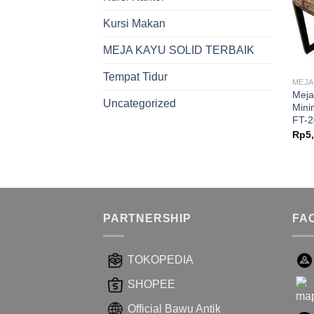
Kursi Makan
MEJA KAYU SOLID TERBAIK
Tempat Tidur
MEJA
Meja
Uncategorized
Mini
FT-2
Rp
5
PARTNERSHIP
FA
TOKOPEDIA
SHOPEE
Official Bawu Antik