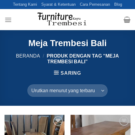
Skip
Tentang Kami
Syarat & Ketentuan
Cara Pemesanan
Blog
to
content
Meja Trembesi Bali
BERANDA
/
PRODUK DENGAN TAG “MEJA
TREMBESI BALI”
SARING