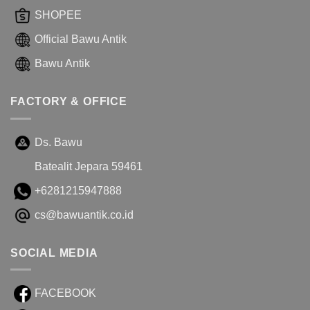
SHOPEE
Official Bawu Antik
Bawu Antik
FACTORY & OFFICE
Ds. Bawu
Batealit Jepara 59461
+6281215947888
cs@bawuantik.co.id
SOCIAL MEDIA
FACEBOOK