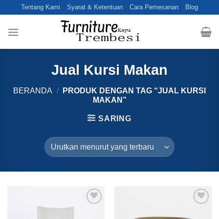
Skip
Tentang Kami
Syarat & Ketentuan
Cara Pemesanan
Blog
to
content
Jual Kursi Makan
BERANDA
/
PRODUK DENGAN TAG “JUAL KURSI
MAKAN”
SARING