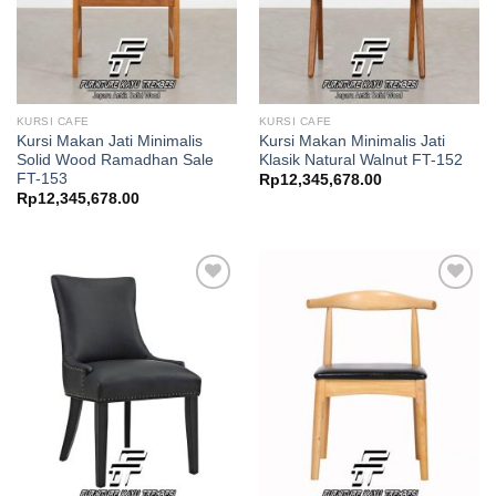
KURSI CAFE
KURSI CAFE
Kursi Makan Jati Minimalis
Kursi Makan Minimalis Jati
Solid Wood Ramadhan Sale
Klasik Natural Walnut FT-152
FT-153
Rp
12,345,678.00
Rp
12,345,678.00