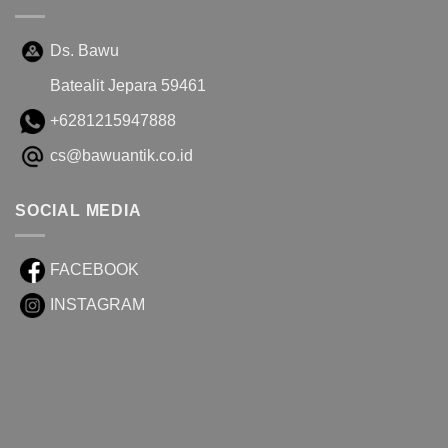
Ds. Bawu
Batealit Jepara 59461
+6281215947888
cs@bawuantik.co.id
SOCIAL MEDIA
FACEBOOK
INSTAGRAM