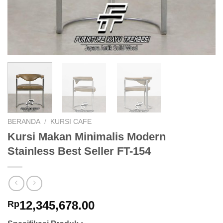
BERANDA
/
KURSI CAFE
Kursi Makan Minimalis Modern
Stainless Best Seller FT-154
12,345,678.00
Rp