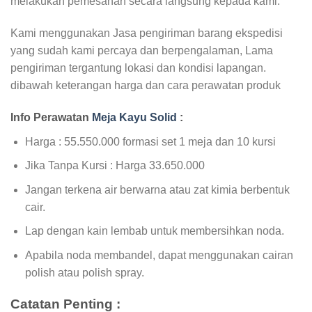
melakukan pemesanan secara langsung kepada kami.
Kami menggunakan Jasa pengiriman barang ekspedisi
yang sudah kami percaya dan berpengalaman, Lama
pengiriman tergantung lokasi dan kondisi lapangan.
dibawah keterangan harga dan cara perawatan produk
Info Perawatan
Meja Kayu Solid
:
Harga : 55.550.000 formasi set 1 meja dan 10 kursi
Jika Tanpa Kursi : Harga 33.650.000
Jangan terkena air berwarna atau zat kimia berbentuk
cair.
Lap dengan kain lembab untuk membersihkan noda.
Apabila noda membandel, dapat menggunakan cairan
polish atau polish spray.
Catatan Penting :