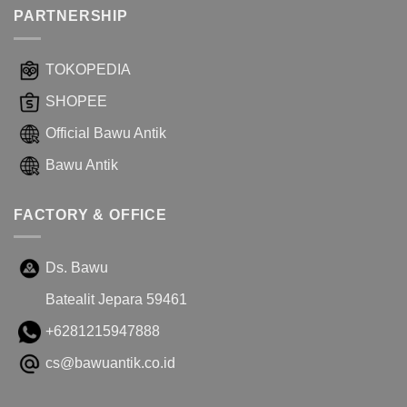
PARTNERSHIP
TOKOPEDIA
SHOPEE
Official Bawu Antik
Bawu Antik
FACTORY & OFFICE
Ds. Bawu
Batealit Jepara 59461
+6281215947888
cs@bawuantik.co.id