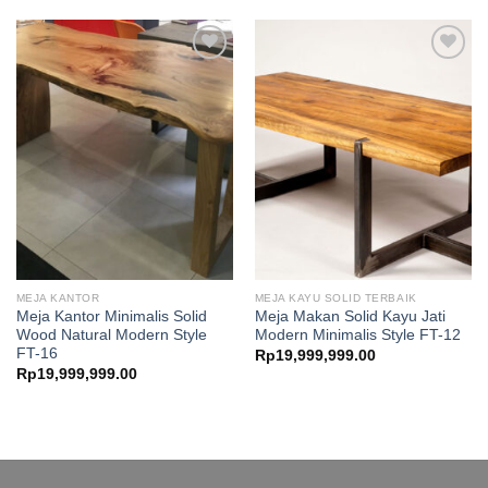
MEJA KANTOR
MEJA KAYU SOLID TERBAIK
Meja Kantor Minimalis Solid
Meja Makan Solid Kayu Jati
Wood Natural Modern Style
Modern Minimalis Style FT-12
FT-16
Rp
19,999,999.00
Rp
19,999,999.00