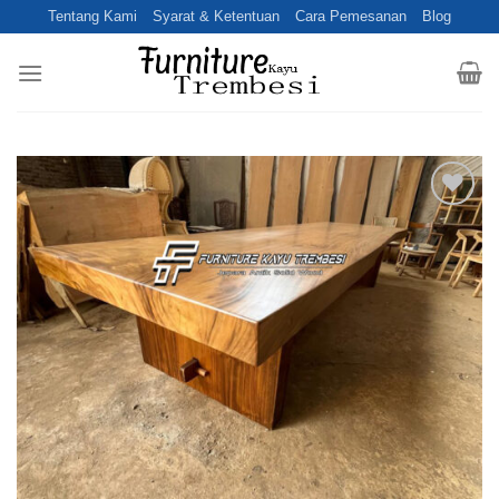
Skip
Tentang Kami
Syarat & Ketentuan
Cara Pemesanan
Blog
to
content