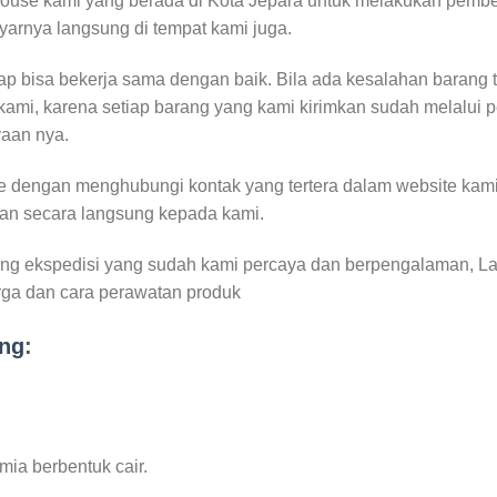
ouse kami yang berada di Kota Jepara untuk melakukan pembe
yarnya langsung di tempat kami juga.
rap bisa bekerja sama dengan baik. Bila ada kesalahan barang 
kami, karena setiap barang yang kami kirimkan sudah melalui 
yaan nya.
e dengan menghubungi kontak yang tertera dalam website kam
n secara langsung kepada kami.
g ekspedisi yang sudah kami percaya dan berpengalaman, Lam
rga dan cara perawatan produk
ng
:
mia berbentuk cair.