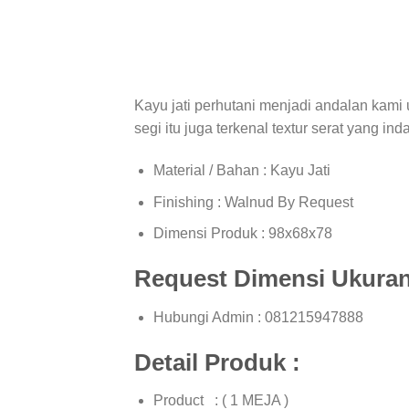
Kayu jati perhutani menjadi andalan kami u
segi itu juga terkenal textur serat yang
Material / Bahan : Kayu Jati
Finishing : Walnud By Request
Dimensi Produk : 98x68x78
Request Dimensi Ukuran
Hubungi Admin : 081215947888
Detail Produk :
Product : ( 1 MEJA )