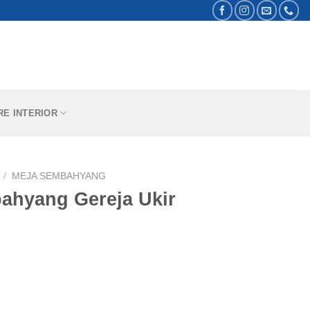
RE INTERIOR
/
MEJA SEMBAHYANG
bahyang Gereja Ukir