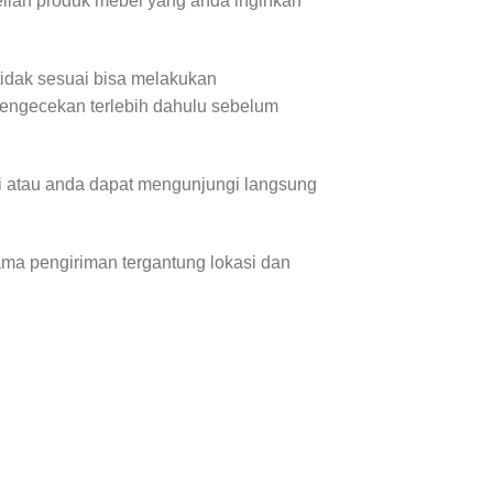
lian produk mebel yang anda inginkan
tidak sesuai bisa melakukan
pengecekan terlebih dahulu sebelum
i atau anda dapat mengunjungi langsung
a pengiriman tergantung lokasi dan