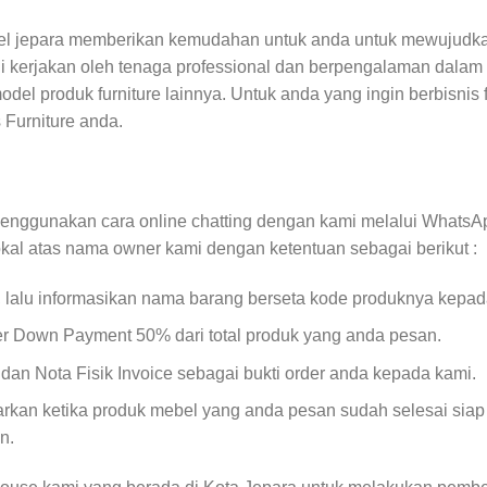
ebel jepara memberikan kemudahan untuk anda untuk mewujudk
i kerjakan oleh tenaga professional dan berpengalaman dalam
el produk furniture lainnya. Untuk anda yang ingin berbisnis f
 Furniture anda.
menggunakan cara online chatting dengan kami melalui WhatsAp
okal atas nama owner kami dengan ketentuan sebagai berikut :
, lalu informasikan nama barang berseta kode produknya kepad
er Down Payment 50% dari total produk yang anda pesan.
an Nota Fisik Invoice sebagai bukti order anda kepada kami.
kan ketika produk mebel yang anda pesan sudah selesai siap
n.