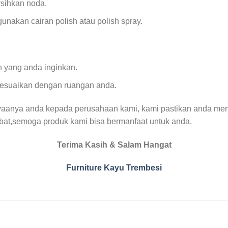
sihkan noda.
akan cairan polish atau polish spray.
 yang anda inginkan.
sesuaikan dengan ruangan anda.
yaanya anda kepada perusahaan kami, kami pastikan anda men
abat,semoga produk kami bisa bermanfaat untuk anda.
Terima Kasih & Salam Hangat
Furniture Kayu Trembesi