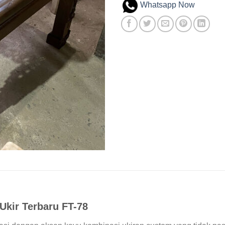
penilaian
Whatsapp Now
pelanggan
Ukir Terbaru FT-78