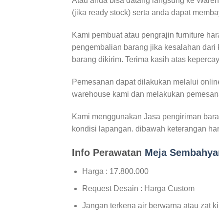
Atau anda bisa datang langsung ke Wareh
(jika ready stock) serta anda dapat memba
Kami pembuat atau pengrajin furniture ha
pengembalian barang jika kesalahan dari 
barang dikirim. Terima kasih atas keperca
Pemesanan dapat dilakukan melalui onlin
warehouse kami dan melakukan pemesana
Kami menggunakan Jasa pengiriman baran
kondisi lapangan. dibawah keterangan ha
Info Perawatan
Meja Sembahya
Harga : 17.800.000
Request Desain : Harga Custom
Jangan terkena air berwarna atau zat ki