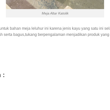
Meja Altar Katolik
ntuk bahan meja leluhur ini karena jenis kayu yang satu ini se
 indah serta bagus,tukang berpengalaman menjadikan produk yan
 :