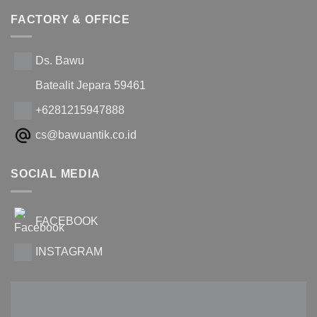
FACTORY & OFFICE
Ds. Bawu
Batealit Jepara 59461
+6281215947888
cs@bawuantik.co.id
SOCIAL MEDIA
FACEBOOK
INSTAGRAM