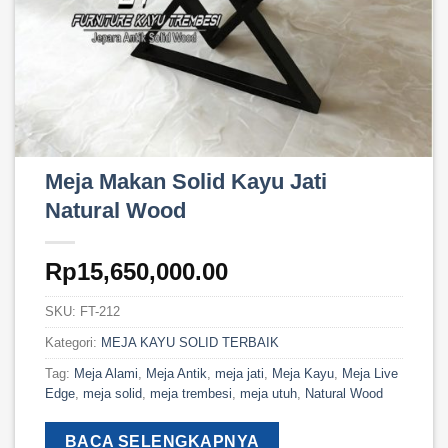
Meja Makan Solid Kayu Jati
Natural Wood
Rp
15,650,000.00
SKU:
FT-212
Kategori:
MEJA KAYU SOLID TERBAIK
Tag:
Meja Alami
,
Meja Antik
,
meja jati
,
Meja Kayu
,
Meja Live
Edge
,
meja solid
,
meja trembesi
,
meja utuh
,
Natural Wood
BACA SELENGKAPNYA